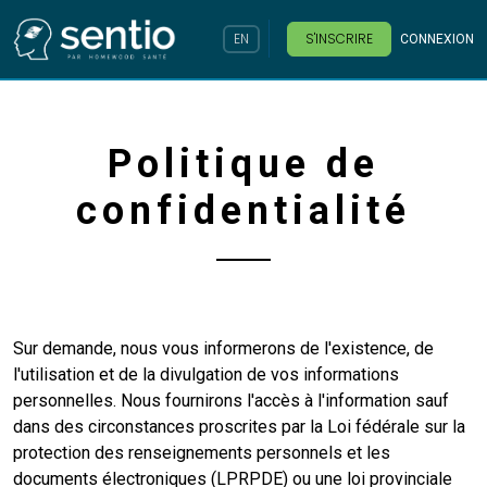
Skip to Header
Skip to Content
Skip to Footer
EN
S'INSCRIRE
CONNEXION
Politique de
confidentialité
Sur demande, nous vous informerons de l'existence, de
l'utilisation et de la divulgation de vos informations
personnelles. Nous fournirons l'accès à l'information sauf
dans des circonstances proscrites par la Loi fédérale sur la
protection des renseignements personnels et les
documents électroniques (LPRPDE) ou une loi provinciale